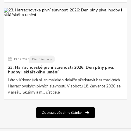
13
.
07
.
2026
Pivní festivaly
23. Harrachovské pivní slavnosti 2026: Den plný piva,
hudby i sklářského umění
Léto v Krkonoších si jen málokdo dokáže představit bez tradičních
Harrachovských pivních slavností. V sobotu 18. července 2026 se
v areálu Sklárny a m...
číst celé
Zobrazit všechny články