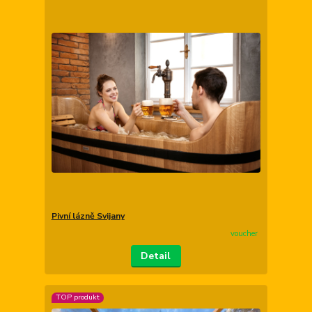
Pivní lázně Svijany
voucher
Detail
TOP produkt