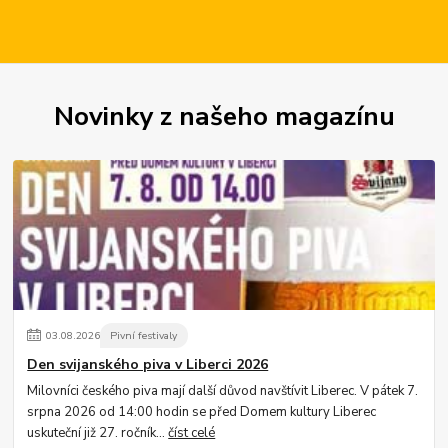
Novinky z našeho magazínu
03
.
08
.
2026
Pivní festivaly
Den svijanského piva v Liberci 2026
Milovníci českého piva mají další důvod navštívit Liberec. V pátek 7.
srpna 2026 od 14:00 hodin se před Domem kultury Liberec
uskuteční již 27. ročník...
číst celé