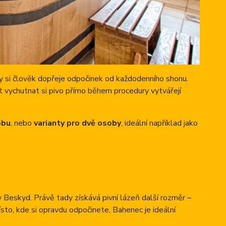
dy si člověk dopřeje odpočinek od každodenního shonu.
t vychutnat si pivo přímo během procedury vytvářejí
obu
, nebo
varianty pro dvě osoby
, ideální například jako
 Beskyd. Právě tady získává pivní lázeň další rozměr –
to, kde si opravdu odpočinete, Bahenec je ideální