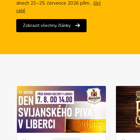
dnech 23.–25. července 2026 přím...
číst
celé
Zobrazit všechny články