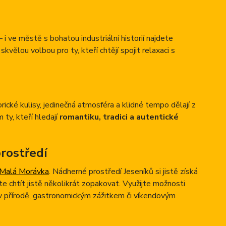
i ve městě s bohatou industriální historií najdete
 skvělou volbou pro ty, kteří chtějí spojit relaxaci s
ické kulisy, jedinečná atmosféra a klidné tempo dělají z
 ty, kteří hledají
romantiku, tradici a autentické
rostředí
Malá Morávka
. Nádherné prostředí Jeseníků si jistě získá
te chtít jistě několikrát zopakovat. Využijte možnosti
u v přírodě, gastronomickým zážitkem či víkendovým