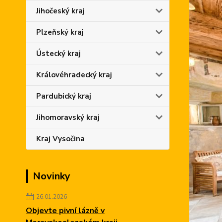
Jihočeský kraj
Plzeňský kraj
Ústecký kraj
Královéhradecký kraj
Pardubický kraj
Jihomoravský kraj
Kraj Vysočina
Novinky
26.01.2026
Objevte pivní lázně v