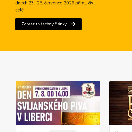
dnech 23.–25. července 2026 přím...
číst
celé
Zobrazit všechny články