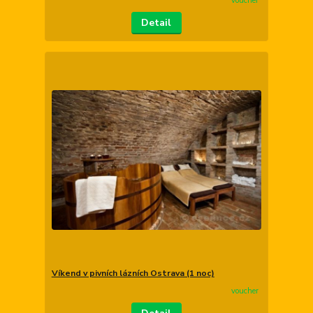
voucher
Detail
Víkend v pivních lázních Ostrava (1 noc)
voucher