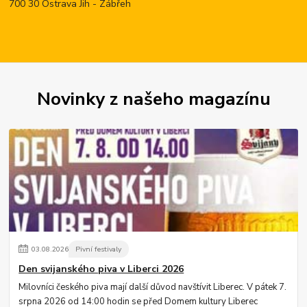
700 30 Ostrava Jih - Zábřeh
Novinky z našeho magazínu
03
.
08
.
2026
Pivní festivaly
Den svijanského piva v Liberci 2026
Milovníci českého piva mají další důvod navštívit Liberec. V pátek 7.
srpna 2026 od 14:00 hodin se před Domem kultury Liberec