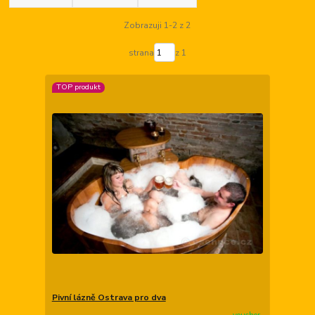
Zobrazuji 1-2 z 2
strana
z 1
TOP produkt
Pivní lázně Ostrava pro dva