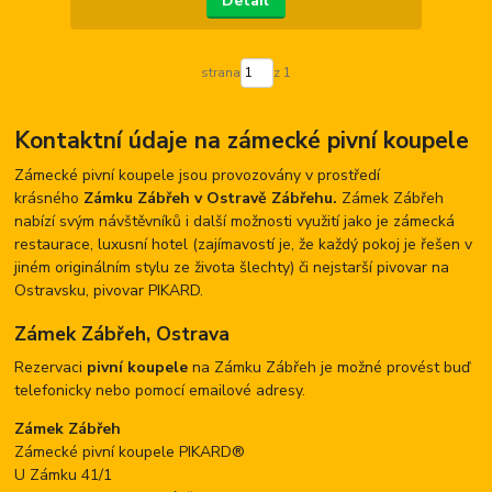
Detail
strana
z 1
Kontaktní údaje na zámecké pivní koupele
Zámecké pivní koupele jsou provozovány v prostředí
krásného
Zámku Zábřeh v Ostravě Zábřehu.
Zámek Zábřeh
nabízí svým návštěvníků i další možnosti využití jako je zámecká
restaurace, luxusní hotel (zajímavostí je, že každý pokoj je řešen v
jiném originálním stylu ze života šlechty) či nejstarší pivovar na
Ostravsku, pivovar PIKARD.
Zámek Zábřeh, Ostrava
Rezervaci
pivní koupele
na Zámku Zábřeh je možné provést buď
telefonicky nebo pomocí emailové adresy.
Zámek Zábřeh
Zámecké pivní koupele PIKARD®
U Zámku 41/1