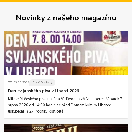
Novinky z našeho magazínu
03
.
08
.
2026
Pivní festivaly
Den svijanského piva v Liberci 2026
Milovníci českého piva mají další důvod navštívit Liberec. V pátek 7.
srpna 2026 od 14:00 hodin se před Domem kultury Liberec
uskuteční již 27. ročník...
číst celé