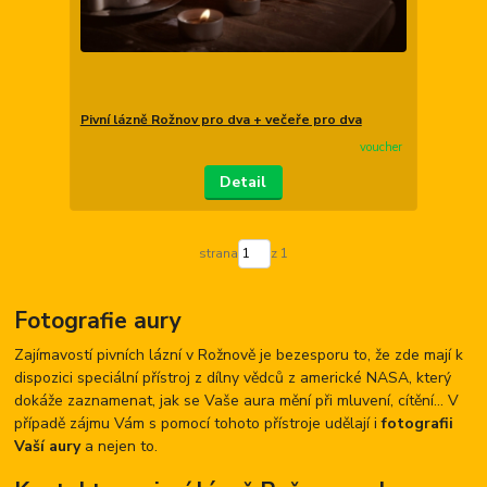
Pivní lázně Rožnov pro dva + večeře pro dva
voucher
Detail
strana
z 1
Fotografie aury
Zajímavostí pivních lázní v Rožnově je bezesporu to, že zde mají k
dispozici speciální přístroj z dílny vědců z americké NASA, který
dokáže zaznamenat, jak se Vaše aura mění při mluvení, cítění... V
případě zájmu Vám s pomocí tohoto přístroje udělají i
fotografii
Vaší aury
a nejen to.