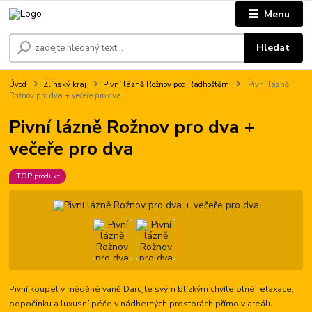
Menu
Hledat
Úvod
Zlínský kraj
Pivní lázně Rožnov pod Radhoštěm
Pivní lázně
Rožnov pro dva + večeře pro dva
Pivní lázně Rožnov pro dva +
večeře pro dva
TOP produkt
Pivní koupel v měděné vaně Darujte svým blízkým chvíle plné relaxace,
odpočinku a luxusní péče v nádherných prostorách přímo v areálu