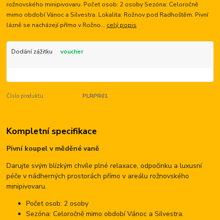
rožnovského minipivovaru. Počet osob: 2 osoby Sezóna: Celoročně
mimo období Vánoc a Silvestra. Lokalita: Rožnov pod Radhoštěm. Pivní
lázně se nacházejí přímo v Rožno...
celý popis
Dodání zážitku
voucher
Číslo produktu:
PLRPR01
Kompletní specifikace
Pivní koupel v měděné vaně
Darujte svým blízkým chvíle plné relaxace, odpočinku a luxusní
péče v nádherných prostorách přímo v areálu rožnovského
minipivovaru.
Počet osob: 2 osoby
Sezóna: Celoročně mimo období Vánoc a Silvestra.