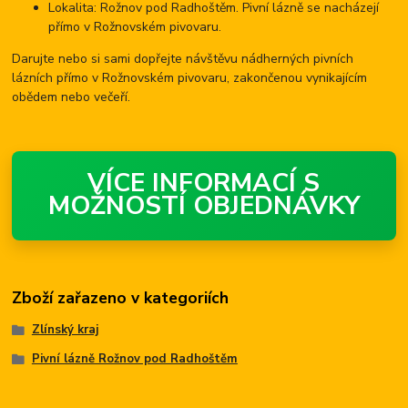
Lokalita: Rožnov pod Radhoštěm. Pivní lázně se nacházejí
přímo v Rožnovském pivovaru.
Darujte nebo si sami dopřejte návštěvu nádherných pivních
lázních přímo v Rožnovském pivovaru, zakončenou vynikajícím
obědem nebo večeří.
VÍCE INFORMACÍ S
MOŽNOSTÍ OBJEDNÁVKY
Zboží zařazeno v kategoriích
Zlínský kraj
Pivní lázně Rožnov pod Radhoštěm