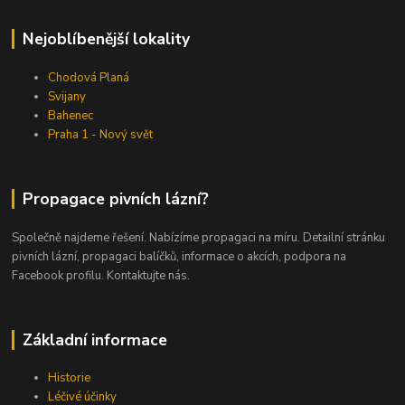
Nejoblíbenější lokality
Chodová Planá
Svijany
Bahenec
Praha 1 - Nový svět
Propagace pivních lázní?
Společně najdeme řešení. Nabízíme propagaci na míru. Detailní stránku
pivních lázní, propagaci balíčků, informace o akcích, podpora na
Facebook profilu. Kontaktujte nás.
Základní informace
Historie
Léčivé účinky