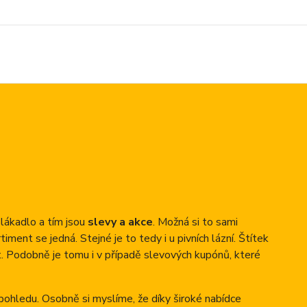
 lákadlo a tím jsou
slevy a akce
. Možná si to sami
ment se jedná. Stejné je to tedy i u pivních lázní. Štítek
t. Podobně je tomu i v případě slevových kupónů, které
pohledu. Osobně si myslíme, že díky široké nabídce