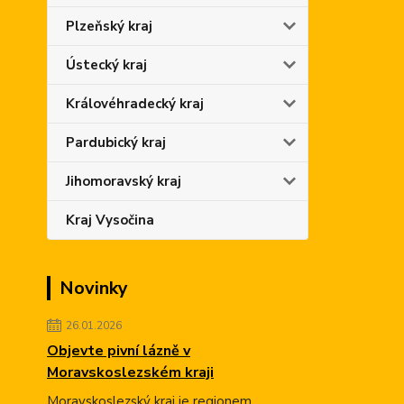
Plzeňský kraj
Ústecký kraj
Královéhradecký kraj
Pardubický kraj
Jihomoravský kraj
Kraj Vysočina
Novinky
26.01.2026
Objevte pivní lázně v
Moravskoslezském kraji
Moravskoslezský kraj je regionem