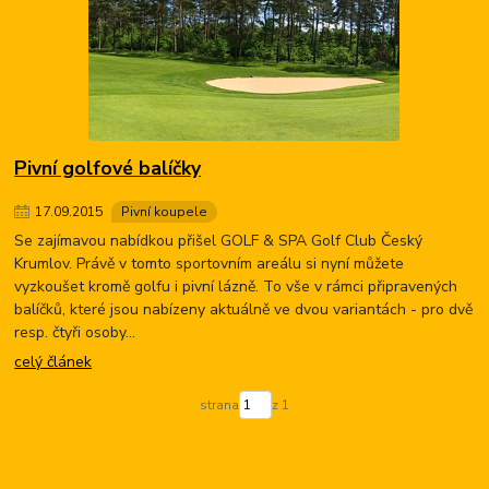
Pivní golfové balíčky
17
.
09
.
2015
Pivní koupele
Se zajímavou nabídkou přišel GOLF & SPA Golf Club Český
Krumlov. Právě v tomto sportovním areálu si nyní můžete
vyzkoušet kromě golfu i pivní lázně. To vše v rámci připravených
balíčků, které jsou nabízeny aktuálně ve dvou variantách - pro dvě
resp. čtyři osoby...
celý článek
strana
z 1