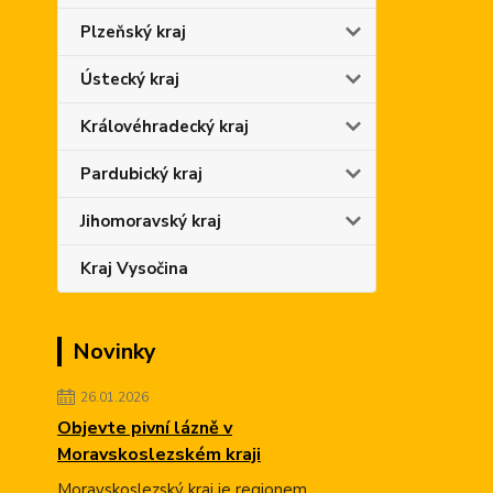
Plzeňský kraj
Ústecký kraj
Královéhradecký kraj
Pardubický kraj
Jihomoravský kraj
Kraj Vysočina
Novinky
26.01.2026
Objevte pivní lázně v
Moravskoslezském kraji
Moravskoslezský kraj je regionem