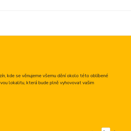
azín, kde se věnujeme všemu dění okolo této oblíbené
ovou lokalitu, která bude plně vyhovovat vašim