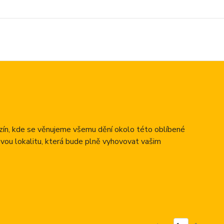
azín, kde se věnujeme všemu dění okolo této oblíbené
ovou lokalitu, která bude plně vyhovovat vašim