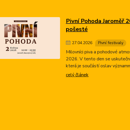
Pivní Pohoda Jaroměř 20
pošesté
27
.
04
.
2026
Pivní festivaly
Milovníci piva a pohodové atmo
2026. V tento den se uskuteční 
která je součástí oslav význam
celý článek