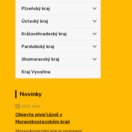
Plzeňský kraj
Ústecký kraj
Královéhradecký kraj
Pardubický kraj
Jihomoravský kraj
Kraj Vysočina
Novinky
26.01.2026
Objevte pivní lázně v
Moravskoslezském kraji
Moravskoslezský kraj je regionem