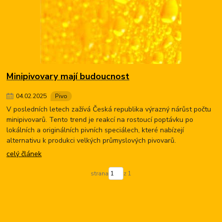
Minipivovary mají budoucnost
04
.
02
.
2025
Pivo
V posledních letech zažívá Česká republika výrazný nárůst počtu
minipivovarů. Tento trend je reakcí na rostoucí poptávku po
lokálních a originálních pivních speciálech, které nabízejí
alternativu k produkci velkých průmyslových pivovarů.
celý článek
strana
z 1