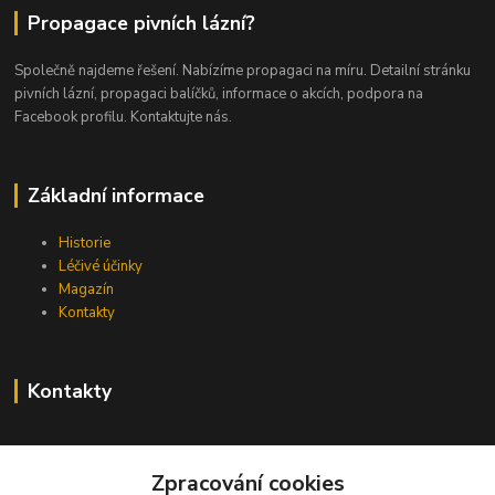
Propagace pivních lázní?
Společně najdeme řešení. Nabízíme propagaci na míru. Detailní stránku
pivních lázní, propagaci balíčků, informace o akcích, podpora na
Facebook profilu. Kontaktujte nás.
Základní informace
Historie
Léčivé účinky
Magazín
Kontakty
Kontakty
info@pivni-lazne.eu
Zpracování cookies