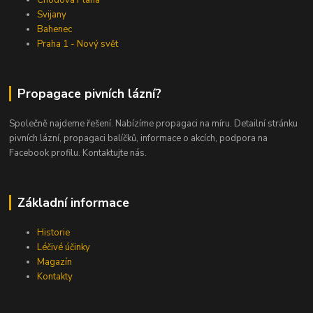
Chodová Planá
Svijany
Bahenec
Praha 1 - Nový svět
Propagace pivních lázní?
Společně najdeme řešení. Nabízíme propagaci na míru. Detailní stránku
pivních lázní, propagaci balíčků, informace o akcích, podpora na
Facebook profilu. Kontaktujte nás.
Základní informace
Historie
Léčivé účinky
Magazín
Kontakty