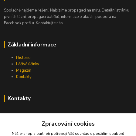
Společně najdeme řešení. Nabízíme propagaci na míru. Detailní stránku
pivních lázní, propagaci balíčků, informace o akcích, podpora na
Facebook profilu. Kontaktujte nás.
Základní informace
Historie
Léčivé účinky
Magazín
Kontakty
Kontakty
info@pivni-lazne.eu
Zpracování cookies
Náš e-shop a partneři potřebují Váš
souhlas
s použitím souborů