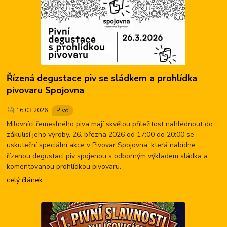
Řízená degustace piv se sládkem a prohlídka
pivovaru Spojovna
16
.
03
.
2026
Pivo
Milovníci řemeslného piva mají skvělou příležitost nahlédnout do
zákulisí jeho výroby. 26. března 2026 od 17:00 do 20:00 se
uskuteční speciální akce v Pivovar Spojovna, která nabídne
řízenou degustaci piv spojenou s odborným výkladem sládka a
komentovanou prohlídkou pivovaru.
celý článek