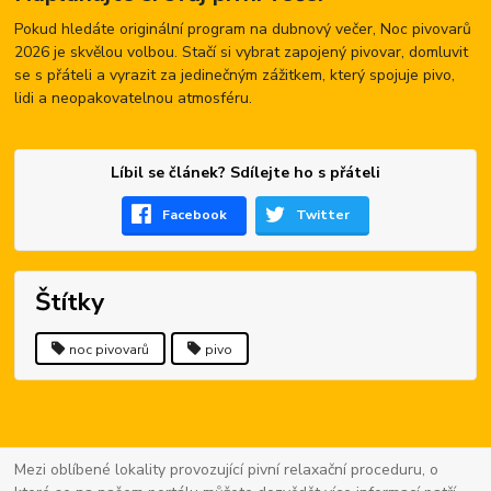
Pokud hledáte originální program na dubnový večer, Noc pivovarů
2026 je skvělou volbou. Stačí si vybrat zapojený pivovar, domluvit
se s přáteli a vyrazit za jedinečným zážitkem, který spojuje pivo,
lidi a neopakovatelnou atmosféru.
Líbil se článek? Sdílejte ho s přáteli
Facebook
Twitter
Štítky
noc pivovarů
pivo
Mezi oblíbené lokality provozující pivní relaxační proceduru, o